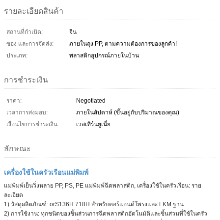
รายละเอียดสินค้า
สถานที่กำเนิด:
จีน
ซอง และการจัดส่ง:
ภายในถุง PP, ตามความต้องการของลูกค้า!
ประเภท:
พลาสติกอุปกรณ์ภายในบ้าน
การชำระเงิน
ราคา:
Negotiated
เวลาการส่งมอบ:
ภายในสัปดาห์ (ขึ้นอยู่กับปริมาณของคุณ)
เงื่อนไขการชำระเงิน:
เวสเทิร์นยูเนี่ย
ลักษณะ
เครื่องใช้ในครัวเรือนแม่พิมพ์
แม่พิมพ์เย็นวิ่งหลาย PP, PS, PE แม่พิมพ์ฉีดพลาสติก, เครื่องใช้ในครัวเรือน: ราย
ละเอียด
1) วัสดุผลิตภัณฑ์: orS136H 718H สำหรับคอร์แอนด์โพรงและ LKM ฐาน
2) การใช้งาน: ทุกชนิดของชิ้นส่วนการฉีดพลาสติกอัตโนมัติและชิ้นส่วนที่ใช้ในครัว