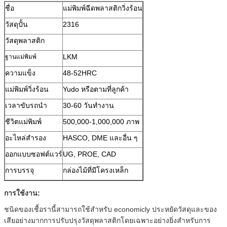
ชื่อ
แม่พิมพ์ฉีดพลาสติกวิ่งร้อน
วัสดุปั้น
2316
วัสดุพลาสติก
LKM
ฐานแม่พิมพ์
ความแข็ง
48-52HRC
แม่พิมพ์วิ่งร้อน
Yudo หรือตามที่ลูกค้า
เวลาขับรถนำ
30-60 วันทำงาน
ชีวิตแม่พิมพ์
500,000-1,000,000 ภาพ
อะไหล่สำรอง
HASCO, DME และอื่น ๆ
ออกแบบซอฟต์แวร์
UG, PROE, CAD
การบรรจุ
กล่องไม้ที่มีโครงเหล็ก
การใช้งาน:
ชนิดของเชื้อรานี้สามารถใช้สำหรับ economicly ประหยัดวัสดุและของ
เสียอย่างมากการปรับปรุงวัสดุพลาสติกโดยเฉพาะอย่างยิ่งสำหรับการ