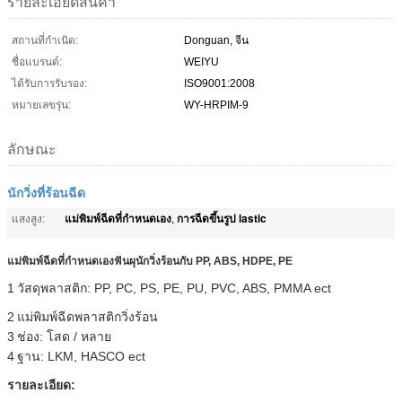
รายละเอียดสินค้า
สถานที่กำเนิด:
Donguan, จีน
ชื่อแบรนด์:
WEIYU
ได้รับการรับรอง:
ISO9001:2008
หมายเลขรุ่น:
WY-HRPIM-9
ลักษณะ
นักวิ่งที่ร้อนฉีด
แม่พิมพ์ฉีดที่กำหนดเอง
การฉีดขึ้นรูป lastic
แสงสูง:
,
แม่พิมพ์ฉีดที่กำหนดเองฟันผุนักวิ่งร้อนกับ PP, ABS, HDPE, PE
1
วัสดุพลาสติก: PP, PC, PS, PE, PU, PVC, ABS, PMMA ect
2
แม่พิมพ์ฉีดพลาสติกวิ่งร้อน
3
ช่อง: โสด / หลาย
4
ฐาน: LKM, HASCO ect
รายละเอียด: