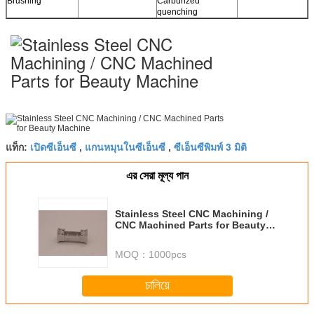
Brushing
Carburized
quenching
Polishing
Heat treatment
Chroming
Powder Coated
เปิดซีเอ็นซี
แกนหมุนในซีเอ็นซี
ซีเอ็นซีพิมพ์ 3 มิติ
แท็ก:
,
,
এর সেরা মূল্য পান
Stainless Steel CNC Machining /
CNC Machined Parts for Beauty
Machine
MOQ：
1000pcs
চালিয়ে