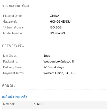
รายละเอียดสินค้า
Place of Origin:
CHINA
ชื่อแบรนด์:
HONGSHENGJI
ได้รับการรับรอง:
ISO,SGS
Model Number:
HSJ-hot-23
การชำระเงิน
Min Order:
1pcs
Packaging:
Wooden box&plastic film
Delivery Time:
7-15 work days
Payment Terms:
Western Union, L/C, T/T,
ลักษณะ
อะไหล่ CNC กลึง
Material:
AL6061