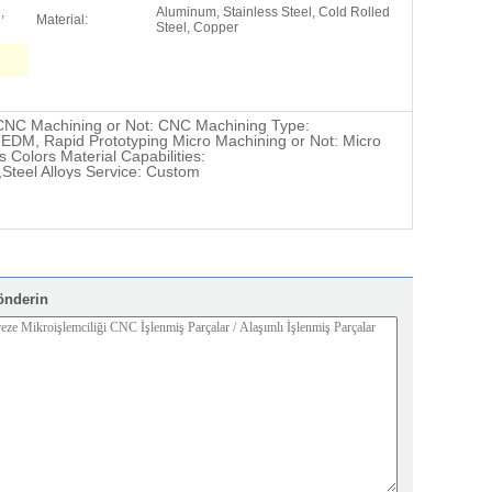
,
Aluminum, Stainless Steel, Cold Rolled
Material:
Steel, Copper
: CNC Machining or Not: CNC Machining Type:
e EDM, Rapid Prototyping Micro Machining or Not: Micro
Colors Material Capabilities:
Steel Alloys Service: Custom
önderin