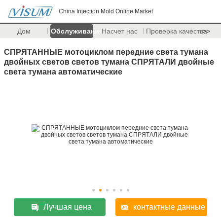
China Injection Mold Online Market
Дом
Обслуживания ПКБ
Насчет нас
Проверка качества
>>
СПРЯТАННЫЕ мотоциклом передние света тумана
двойных светов светов тумана СПРЯТАЛИ двойные
света тумана автоматические
Лучшая цена
контактные данные