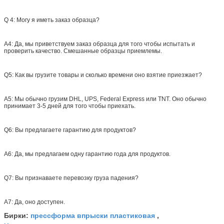
Q 4: Могу я иметь заказ образца?
A4: Да, мы приветствуем заказ образца для того чтобы испытать и
проверить качество. Смешанные образцы приемлемы.
Q5: Как вы грузите товары и сколько времени оно взятие приезжает?
A5: Мы обычно грузим DHL, UPS, Federal Express или TNT. Оно обычно
принимает 3-5 дней для того чтобы приехать.
Q6: Вы предлагаете гарантию для продуктов?
A6: Да, мы предлагаем одну гарантию года для продуктов.
Q7: Вы признаваете перевозку груза падения?
A7: Да, оно доступен.
прессформа впрыски пластиковая
Бирки:
,