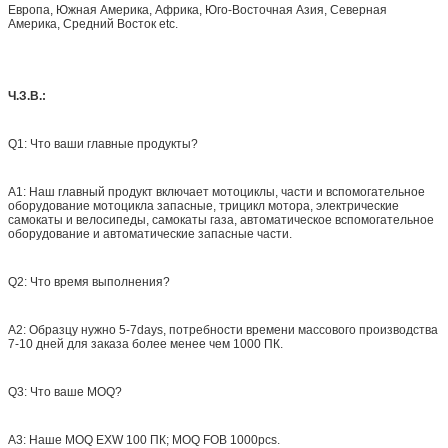
Европа, Южная Америка, Африка, Юго-Восточная Азия, Северная
Америка, Средний Восток etc.
Ч.З.В.:
Q1: Что ваши главные продукты?
A1: Наш главный продукт включает мотоциклы, части и вспомогательное
оборудование мотоцикла запасные, трицикл мотора, электрические
самокаты и велосипеды, самокаты газа, автоматическое вспомогательное
оборудование и автоматические запасные части.
Q2: Что время выполнения?
A2: Образцу нужно 5-7days, потребности времени массового производства
7-10 дней для заказа более менее чем 1000 ПК.
Q3: Что ваше MOQ?
A3: Наше MOQ EXW 100 ПК; MOQ FOB 1000pcs.