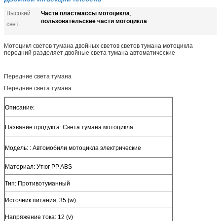
Части пластмассы мотоцикла
Высокий
,
пользовательские части мотоцикла
свет:
Мотоцикл светов тумана двойных светов светов тумана мотоцикла
передний разделяет двойные света тумана автоматические
Передние света тумана
Передние света тумана
Описание:
Название продукта: Света тумана мотоцикла
Модель: : Автомобили мотоцикла электрические
Материал: Утюг PP ABS
Тип: Противотуманный
Источник питания: 35 (w)
Напряжение тока: 12 (v)