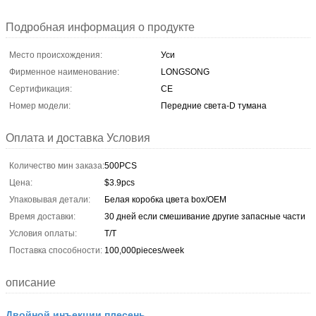
Подробная информация о продукте
Место происхождения:
Уси
Фирменное наименование:
LONGSONG
Сертификация:
CE
Номер модели:
Передние света-D тумана
Оплата и доставка Условия
Количество мин заказа:
500PCS
Цена:
$3.9pcs
Упаковывая детали:
Белая коробка цвета box/OEM
Время доставки:
30 дней если смешивание другие запасные части
Условия оплаты:
T/T
Поставка способности:
100,000pieces/week
описание
Двойной инъекции плесень