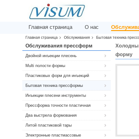
Главная страница
О нас
Обслужив
Главная страница
Обслуживания
Бытовая техника прес
Обслуживания прессформ
Холодный
форму
Двойной инъекции плесень
Multi полости формы
Пластиковых форм для инъекций
Бытовая техника прессформы
Инъекции плесени инструменты
Прессформа точности пластичная
Два выстрела формования
Литой пластиковой тары
Электронные пластмассовые