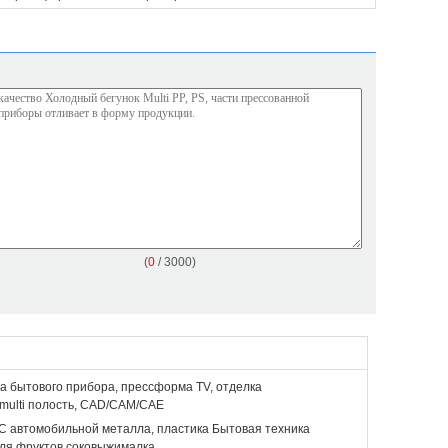
(
0
/ 3000)
 бытового прибора, прессформа TV, отделка
ulti полость, CAD/CAM/CAE
 автомобильной металла, пластика Бытовая техника
ля фруктов соковыжималка