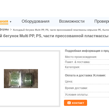
ания
Оборудования
Возможности
Провер
▼
сформы
Холодный бегунок Multi PP, PS, части прессованной пластмассы впрыски PE, бы
 бегунок Multi PP, PS, части прессованной пластмасс
Подробная информация о про
Место происхождения:
Пакет. & поставка:
Категория:
Оплата и доставка Условия:
Цена:
Время доставки:
Условия оплаты:
контакт