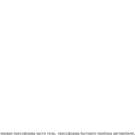
,
тиковая прессформа части тела
прессформа бытового прибора автомобиля