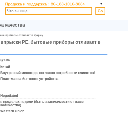
Продажа и поддержка：
86-188-1016-8084
Go
ка качества
товые приборы отливает в форму
ы впрыски PE, бытовые приборы отливает в
дукте:
Китай
Внутренний мешок pp, согласно потребности клиентов!
Пластмасса бытового устройства
Negotiated
в пределах недели (быть в зависимости от ваше
количество)
Western Union