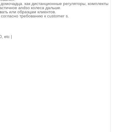
й домочадца. как дистанционные регуляторы, комплекты
ластичное andso колеса дальше.
вать или образцам клиентов.
согласно требованию к customer s.
 etc |