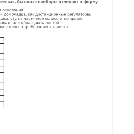
астичные, бытовые приборы отливает в форму
я основания.
ей домочадца. как дистанционные регуляторы,
ка, стул, пластичное колесо и так далее.
овать или образцам клиентов.
и согласно требованию к клиента.