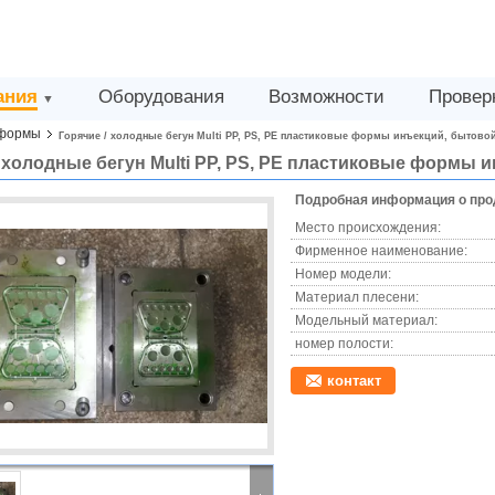
ания
Оборудования
Возможности
Провер
▼
сформы
Горячие / холодные бегун Multi PP, PS, PE пластиковые формы инъекций, бытов
/ холодные бегун Multi PP, PS, PE пластиковые формы
Подробная информация о про
Место происхождения:
Фирменное наименование:
Номер модели:
Материал плесени:
Модельный материал:
номер полости:
контакт