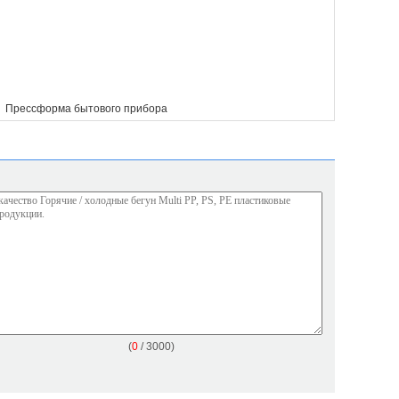
,
Прессформа бытового прибора
(
0
/ 3000)