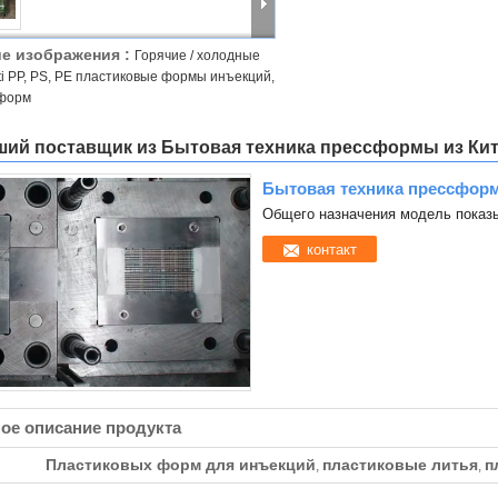
е изображения :
Горячие / холодные
ti PP, PS, PE пластиковые формы инъекций,
форм
ий поставщик из Бытовая техника прессформы из Ки
Бытовая техника прессфор
Общего назначения модель показ
контакт
ое описание продукта
Пластиковых форм для инъекций
пластиковые литья
п
,
,