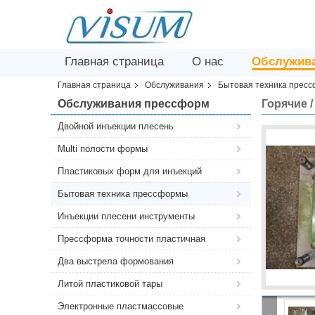
Главная страница
О нас
Обслужив
Главная страница
Обслуживания
Бытовая техника прес
Обслуживания прессформ
Горячие 
Двойной инъекции плесень
Multi полости формы
Пластиковых форм для инъекций
Бытовая техника прессформы
Инъекции плесени инструменты
Прессформа точности пластичная
Два выстрела формования
Литой пластиковой тары
Электронные пластмассовые