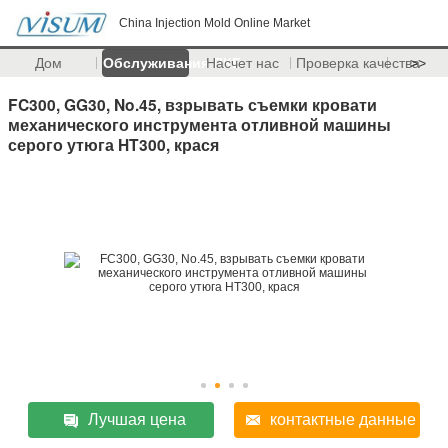
China Injection Mold Online Market
Дом
Обслуживания ПКБ
Насчет нас
Проверка качества
>>
FC300, GG30, No.45, взрывать съемки кровати
механического инструмента отливной машины
серого утюга HT300, крася
Лучшая цена
контактные данные