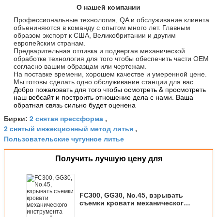
О нашей компании
Профессиональные технология, QA и обслуживание клиента
объениняются в команду с опытом много лет. Главным
образом экспорт к США, Великобритании и другим
европейским странам.
Предварительная отливка и подвергая механической
обработке технология для того чтобы обеспечить части OEM
согласно вашим образцам или чертежам.
На поставке времени, хорошем качестве и умеренной цене.
Мы готовы сделать одно обслуживание станции для вас.
Добро пожаловать для того чтобы осмотреть & просмотреть
наш вебсайт и построить отношение дела с нами. Ваша
обратная связь сильно будет оценена
2 снятая прессформа
Бирки:
,
2 снятый инжекционный метод литья
,
Пользовательские чугунное литье
Получить лучшую цену для
FC300, GG30, No.45, взрывать
съемки кровати механического
инструмента отливной машины