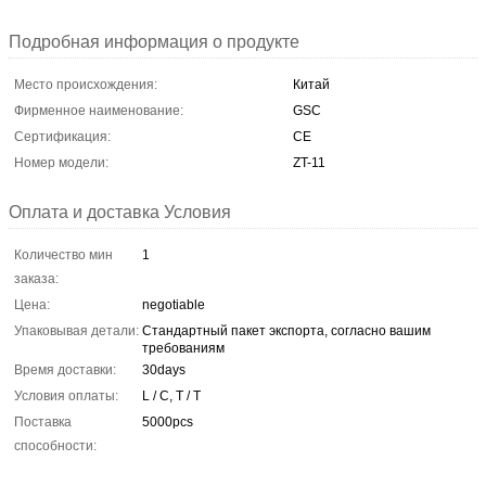
Подробная информация о продукте
Место происхождения:
Китай
Фирменное наименование:
GSC
Сертификация:
CE
Номер модели:
ZT-11
Оплата и доставка Условия
Количество мин
1
заказа:
Цена:
negotiable
Упаковывая детали:
Стандартный пакет экспорта, согласно вашим
требованиям
Время доставки:
30days
Условия оплаты:
L / C, T / T
Поставка
5000pcs
способности: