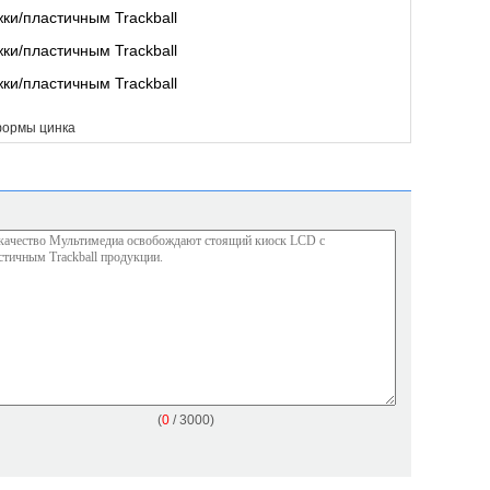
формы цинка
(
0
/ 3000)