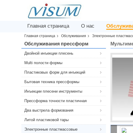
Главная страница
О нас
Обслужив
Главная страница
Обслуживания
Электронные пластмас
Обслуживания прессформ
Мультиме
Двойной инъекции плесень
Multi полости формы
Пластиковых форм для инъекций
Бытовая техника прессформы
Инъекции плесени инструменты
Прессформа точности пластичная
Два выстрела формования
Литой пластиковой тары
Электронные пластмассовые