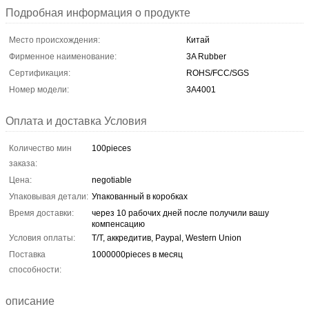
Подробная информация о продукте
Место происхождения:
Китай
Фирменное наименование:
3A Rubber
Сертификация:
ROHS/FCC/SGS
Номер модели:
3A4001
Оплата и доставка Условия
Количество мин
100pieces
заказа:
Цена:
negotiable
Упаковывая детали:
Упакованный в коробках
Время доставки:
через 10 рабочих дней после получили вашу
компенсацию
Условия оплаты:
T/T, аккредитив, Paypal, Western Union
Поставка
1000000pieces в месяц
способности:
описание