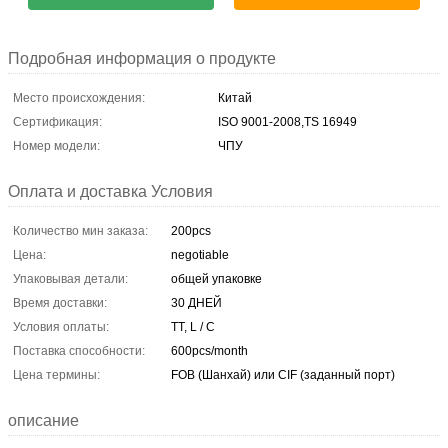
Подробная информация о продукте
Место происхождения:
Китай
Сертификация:
ISO 9001-2008,TS 16949
Номер модели:
ЧПУ
Оплата и доставка Условия
Количество мин заказа:
200pcs
Цена:
negotiable
Упаковывая детали:
общей упаковке
Время доставки:
30 ДНЕЙ
Условия оплаты:
TT, L / C
Поставка способности:
600pcs/month
Цена термины:
FOB (Шанхай) или CIF (заданный порт)
описание