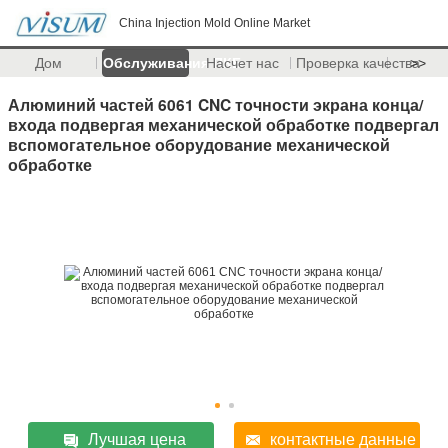
China Injection Mold Online Market
Дом
Обслуживания ПКБ
Насчет нас
Проверка качества
>>
Алюминий частей 6061 CNC точности экрана конца/
входа подвергая механической обработке подвергал
вспомогательное оборудование механической
обработке
Лучшая цена
контактные данные