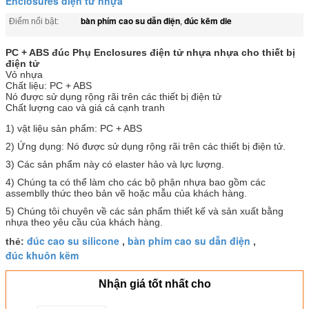
Enclosures điện tử nhựa
bàn phím cao su dẫn điện
đúc kẽm die
Điểm nổi bật:
,
PC + ABS đúc Phụ Enclosures điện tử nhựa nhựa cho thiết bị
điện tử
Vỏ nhựa
Chất liệu: PC + ABS
Nó được sử dụng rộng rãi trên các thiết bị điện tử
Chất lượng cao và giá cả cạnh tranh
1) vật liệu sản phẩm: PC + ABS
2) Ứng dụng: Nó được sử dụng rộng rãi trên các thiết bị điện tử.
3) Các sản phẩm này có elaster hảo và lực lượng.
4) Chúng ta có thể làm cho các bộ phận nhựa bao gồm các
assemblly thức theo bản vẽ hoặc mẫu của khách hàng.
5) Chúng tôi chuyên về các sản phẩm thiết kế và sản xuất bằng
nhựa theo yêu cầu của khách hàng.
đúc cao su silicone
bàn phím cao su dẫn điện
thẻ:
,
,
đúc khuôn kẽm
Nhận giá tốt nhất cho