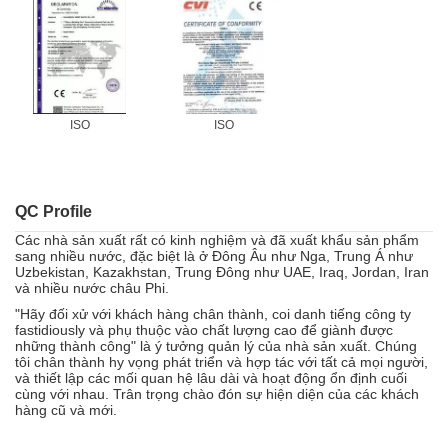
ISO
ISO
QC Profile
Các nhà sản xuất rất có kinh nghiệm và đã xuất khẩu sản phẩm
sang nhiều nước, đặc biệt là ở Đông Âu như Nga, Trung Á như
Uzbekistan, Kazakhstan, Trung Đông như UAE, Iraq, Jordan, Iran
và nhiều nước châu Phi.
"Hãy đối xử với khách hàng chân thành, coi danh tiếng công ty
fastidiously và phụ thuộc vào chất lượng cao để giành được
những thành công" là ý tưởng quản lý của nhà sản xuất.
Chúng
tôi chân thành hy vọng phát triển và hợp tác với tất cả mọi người,
và thiết lập các mối quan hệ lâu dài và hoạt động ổn định cuối
cùng với nhau.
Trân trọng chào đón sự hiện diện của các khách
hàng cũ và mới.