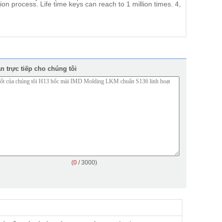
on process. Life time keys can reach to 1 million times. 4,
n trực tiếp cho chúng tôi
(
0
/ 3000)