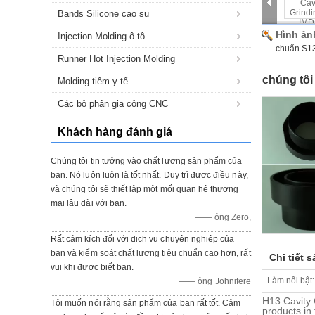
Bands Silicone cao su
Hình ản
Injection Molding ô tô
chuẩn S13
Runner Hot Injection Molding
chúng tôi
Molding tiêm y tế
Các bộ phận gia công CNC
Khách hàng đánh giá
Chúng tôi tin tưởng vào chất lượng sản phẩm của
bạn. Nó luôn luôn là tốt nhất. Duy trì được điều này,
và chúng tôi sẽ thiết lập một mối quan hệ thương
mại lâu dài với bạn.
—— ông Zero,
Rất cảm kích đối với dịch vụ chuyên nghiệp của
bạn và kiểm soát chất lượng tiêu chuẩn cao hơn, rất
Chi tiết 
vui khi được biết bạn.
Làm nổi bật:
—— ông Johnifere
H13 Cavity 
Tôi muốn nói rằng sản phẩm của bạn rất tốt. Cảm
products in