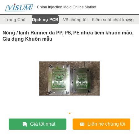
China Injection Mold Online Market
Trang Chủ
Dịch vụ PCB
Về chúng tôi
Kiểm soát chất lượng
>>
Nóng / lạnh Runner đa PP, PS, PE nhựa tiêm khuôn mẫu,
Gia dụng Khuôn mẫu
Giá tốt nhất
Liên hệ chúng tôi