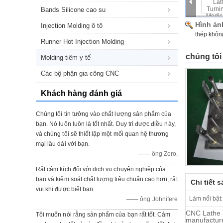
Bands Silicone cao su
Hình ản
Injection Molding ô tô
thép khôn
Runner Hot Injection Molding
chúng tôi
Molding tiêm y tế
Các bộ phận gia công CNC
Khách hàng đánh giá
Chúng tôi tin tưởng vào chất lượng sản phẩm của
bạn. Nó luôn luôn là tốt nhất. Duy trì được điều này,
và chúng tôi sẽ thiết lập một mối quan hệ thương
mại lâu dài với bạn.
—— ông Zero,
Rất cảm kích đối với dịch vụ chuyên nghiệp của
bạn và kiểm soát chất lượng tiêu chuẩn cao hơn, rất
Chi tiết 
vui khi được biết bạn.
Làm nổi bật:
—— ông Johnifere
CNC Lathe T
Tôi muốn nói rằng sản phẩm của bạn rất tốt. Cảm
manufacture