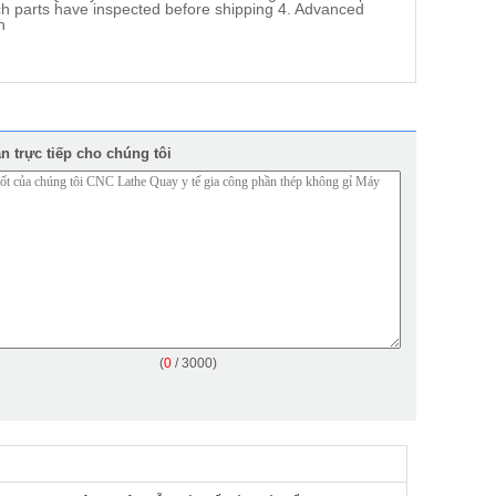
ch parts have inspected before shipping 4. Advanced
n
n trực tiếp cho chúng tôi
(
0
/ 3000)