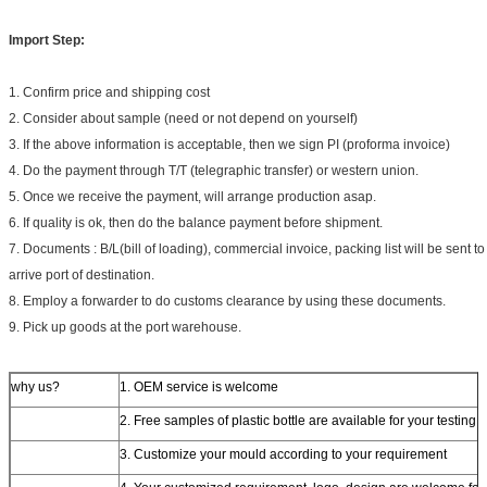
Import Step:
1. Confirm price and shipping cost
2. Consider about sample (need or not depend on yourself)
3. If the above information is acceptable, then we sign PI (proforma invoice)
4. Do the payment through T/T (telegraphic transfer) or western union.
5. Once we receive the payment, will arrange production asap.
6. If quality is ok, then do the balance payment before shipment.
7. Documents : B/L(bill of loading), commercial invoice, packing list will be sent t
arrive port of destination.
8. Employ a forwarder to do customs clearance by using these documents.
9. Pick up goods at the port warehouse.
why us?
1. OEM service is welcome
2. Free samples of plastic bottle are available for your testing
3. Customize your mould according to your requirement