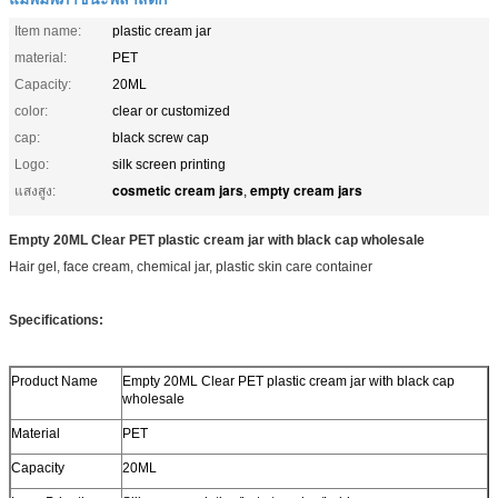
Item name:
plastic cream jar
material:
PET
Capacity:
20ML
color:
clear or customized
cap:
black screw cap
Logo:
silk screen printing
cosmetic cream jars
empty cream jars
แสงสูง:
,
Empty 20ML Clear PET plastic cream jar with black cap wholesale
Hair gel, face cream, chemical jar, plastic skin care container
Specifications:
Product Name
Empty 20ML Clear PET plastic cream jar with black cap
wholesale
Material
PET
Capacity
20ML