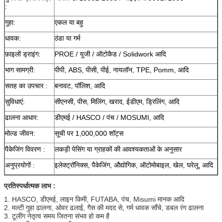
:
गुहा:
एकल या बहु
धावक:
ठंडा या गर्म
फ़ाइलों ड्राइंग:
PROE / यूजी / ऑटोकैड / Solidwork आदि
भाग सामग्री:
पीपी, ABS, पीसी, पीई, नायलॉन, TPE, Pomm, आदि
सतह का उपचार :
बनावट, पॉलिश, आदि
सुविधाएं:
सीएनसी, पीस, मिलिंग, खराद, ईडीएम, ड्रिलिंग, आदि
ढालना आधार:
डीएमई / HASCO / पंच / MOSUMI, आदि
मोल्ड जीवन:
सूची पर 1,000,000 शॉट्स
पैकेजिंग विवरण :
लकड़ी पेसिंग या ग्राहकों की आवश्यकताओं के अनुसार
अनुप्रयोगों :
इलेक्ट्रॉनिक्स, पैकेजिंग, औद्योगिक, ऑटोमोबाइल, खेल, घरेलू, आदि
प्रतिस्पर्धात्मक लाभ :
1. HASCO, डीएमई, लाइन किमी, FUTABA, पंच, Misumi मानक आदि
2. मल्टी गुहा ढालना, ओवर ढलाई, गैस की मदद से, गर्म धावक साँचे, डबल रंग ढालना
3. टूलींग नेतृत्व समय जितना संभव हो कम है