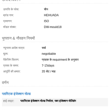
उत्पत्ति के प्लेस:
चीन
ब्रांड नाम:
HEHUADA
प्रमाणन:
ISO
मॉडल संख्या:
DW-mould18
भुगतान & नौवहन नियमों
न्यूनतम आदेश मात्रा:
चर्चा
मूल्य:
negotiable
पैकेजिंग विवरण:
ग्राहक के requirment के अनुसार
प्रसव के समय:
7-15days
आपूर्ति की क्षमता:
35 सेट / माह
वर्णन
प्लास्टिक इंजेक्शन मोल्ड
प्लास्टिक इंजेक्शन मोल्ड निर्माता
रबर इंजेक्शन मोल्डिंग
हाई लाइट:
,