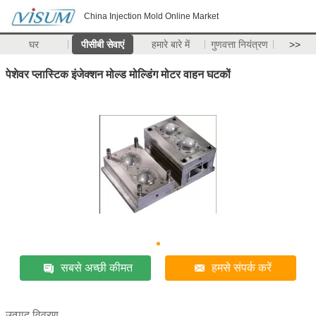
China Injection Mold Online Market
घर
पीसीबी सेवाएं
हमारे बारे में
गुणवत्ता नियंत्रण
>>
पेशेवर प्लास्टिक इंजेक्शन मोल्ड मोल्डिंग मोटर वाहन घटकों
सबसे अच्छी कीमत
हमसे संपर्क करें
उत्पाद विवरण