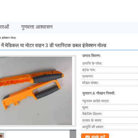
मताओं
गुणवत्ता आश्वासन
 इंजेक्शन मोल्ड
रे में मेडिकल या मोटर वाहन 3 डी प्लास्टिक डबल इंजेक्शन मोल्ड
उत्पाद विवरण:
उत्पत्ति के प्लेस:
ब्रांड नाम:
प्रमाणन:
मॉडल संख्या:
भुगतान & नौवहन नियमों:
न्यूनतम आदेश मात्रा:
मूल्य:
पैकेजिंग विवरण:
प्रसव के समय:
आपूर्ति की क्षमता:
संपर्क करें