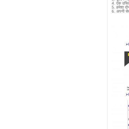
4. एक उचित 
5. हमेशा दो
6. अपनी सेव