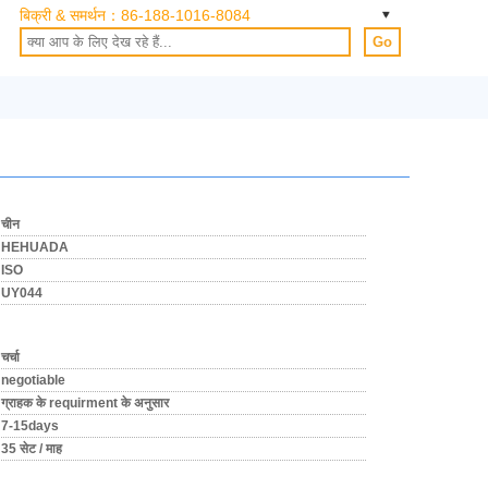
बिक्री & समर्थन：
86-188-1016-8084
Go
चीन
HEHUADA
ISO
UY044
चर्चा
negotiable
ग्राहक के requirment के अनुसार
7-15days
35 सेट / माह