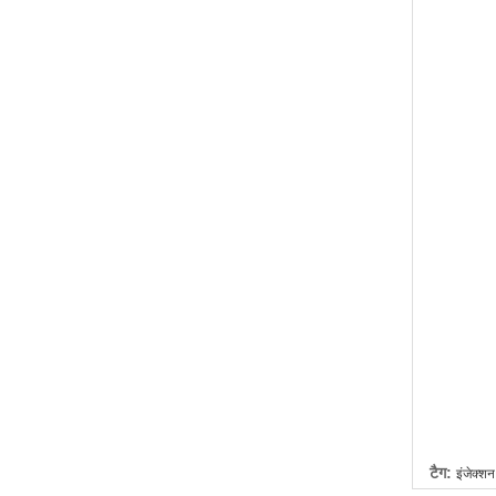
टैग:
इंजेक्शन