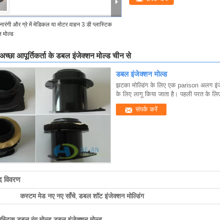
नारंगी और ग्रे में मेडिकल या मोटर वाहन 3 डी प्लास्टिक
 मोल्ड
 अच्छा आपूर्तिकर्ता के डबल इंजेक्शन मोल्ड चीन से
डबल इंजेक्शन मोल्ड
झटका मोल्डिंग के लिए एक parison अलग इंजे
के लिए लागू किया जाता है। पहली परत के लिए 
संपर्क करें
ाद विवरण
कस्टम मेड नए नए साँचे
डबल शॉट इंजेक्शन मोल्डिंग
,
लास्टिक डबल रंग मोल्ड डबल इंजेक्शन मोल्ड