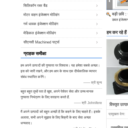
सिलिकॉन रबर बैंड
बड़ी छवि :
मोटर वाहन इंजेक्शन मोल्डिंग
डबल इंजेक्शन
गर्म धावक इंजेक्शन मोल्डिंग
हम कर रहे हैं
मेडिकल इंजेक्शन मोल्डिंग
सीएनसी Machined पार्ट्स
ग्राहक समीक्षा
हम अपने उत्पादों की गुणवत्ता पर विश्वास। यह हमेशा सबसे अच्छा।
इस को जारी रखने, और हम आप के साथ एक दीर्घकालिक व्यापार
संबंध स्थापित करेंगे।
—— श्री शून्य
बहुत बहुत तुम्हें पता है खुश, अपने पेशेवर सेवा और उच्च मानक
गुणवत्ता नियंत्रण के लिए सराहना करते हैं.
—— श्री Johnifere
विस्तृत उत्प
मैं अपने उत्पादों को बहुत अच्छी है कि कहने के लिए चाहते हैं। इसके
प्रमुखता देना:
अलावा, सभी अपने सुझाव के लिए बिक्री के बाद सेवा अच्छा
धन्यवाद।
प्रमाणित प्