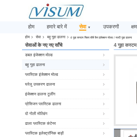
होम
हमारे बारे में
सेवा
उपकरणों
क्ष
▼
होम
सेवा
बहु गुहा ढालना
4 गुहा कस्टम फ्लिप शीर्ष कैप इंजेक्शन मोल्ड / मल्टी गुहा ढालना
सेवाओं के नए नए साँचे
4 गुहा कस्टम 
डबल इंजेक्शन मोल्ड
बहु गुहा ढालना
प्लास्टिक इंजेक्शन मोल्ड
घरेलू उपकरण ढालना
इंजेक्शन ढालना टूलींग
प्रेसिजन प्लास्टिक ढालना
दो गोली मोल्डिंग
ढाला प्लास्टिक कंटेनर
प्लास्टिक इलेक्ट्रॉनिक बाड़ों