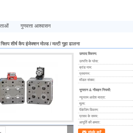
मताओं
गुणवत्ता आश्वासन
फ्लिप शीर्ष कैप इंजेक्शन मोल्ड / मल्टी गुहा ढालना
उत्पाद विवरण:
उत्पत्ति के प्लेस:
ब्रांड नाम:
प्रमाणन:
मॉडल संख्या:
भुगतान & नौवहन नियमों:
न्यूनतम आदेश मात्रा:
मूल्य:
पैकेजिंग विवरण:
प्रसव के समय:
आपूर्ति की क्षमता:
संपर्क करें