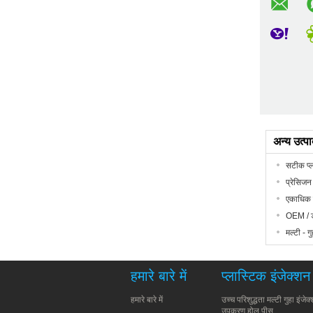
अन्य उत्पाद
सटीक प्
प्रेसिजन
एकाधिक ग
OEM / डब
मल्टी - 
हमारे बारे में
प्लास्टिक इंजेक्शन
हमारे बारे में
उच्च परिशुद्धता मल्टी गुहा इंजेक
उपकरण होल पीस