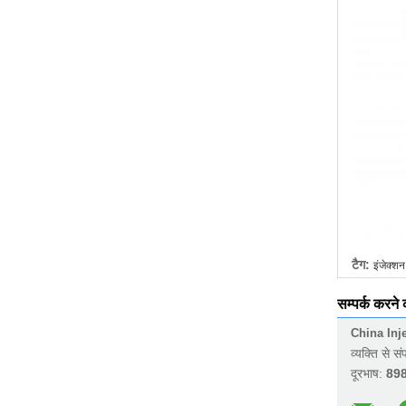
टैग:
इंजेक्शन
सम्पर्क करने
China Inj
व्यक्ति से सं
दूरभाष:
89