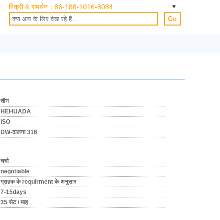
बिक्री & समर्थन：
86-188-1016-8084
Go
चीन
HEHUADA
ISO
DW-ढालना 316
चर्चा
negotiable
ग्राहक के requirment के अनुसार
7-15days
35 सेट / माह