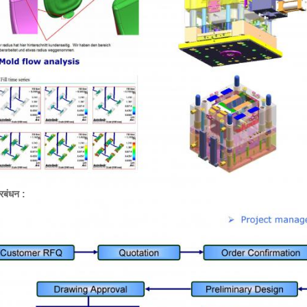
रबंधन :