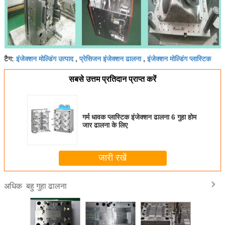
इंजेक्शन मोल्डिंग उत्पाद
प्रेसिजन इंजेक्शन ढालना
इंजेक्शन मोल्डिंग प्लास्टिक
टैग:
,
,
सबसे उत्तम प्रतिदान प्राप्त करें
गर्म धावक प्लास्टिक इंजेक्शन ढालना 6 गुहा होम
जार ढालना के लिए
जारी रखें
बहु गुहा ढालना
अधिक