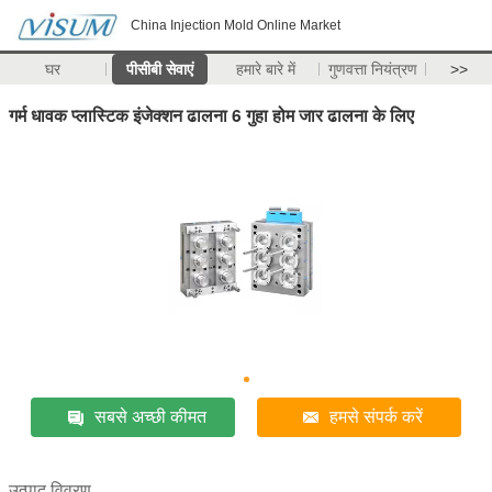
China Injection Mold Online Market
घर
पीसीबी सेवाएं
हमारे बारे में
गुणवत्ता नियंत्रण
>>
गर्म धावक प्लास्टिक इंजेक्शन ढालना 6 गुहा होम जार ढालना के लिए
सबसे अच्छी कीमत
हमसे संपर्क करें
उत्पाद विवरण