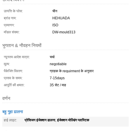
उत्पत्ति के प्लेस:
चीन
ब्रांड नाम:
HEHUADA
प्रमाणन:
ISO
मॉडल संख्या:
DW-mould313
भुगतान & नौवहन नियमों
न्यूनतम आदेश मात्रा:
चर्चा
मूल्य:
negotiable
पैकेजिंग विवरण:
ग्राहक के requirment के अनुसार
प्रसव के समय:
7-15days
आपूर्ति की क्षमता:
35 सेट / माह
वर्णन
बहु गुहा ढालना
प्रेसिजन इंजेक्शन ढालना
इंजेक्शन मोल्डिंग प्लास्टिक
हाई लाइट:
,