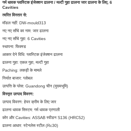
गर्म धावक प्लास्टिक इंजेक्शन ढालना / मल्टी गुहा ढालना जार ढालना के लिए, 6
Cavities
त्वरित विस्तार से:
मॉडल नहीं: DW-mould313
नए नए साँचे का नाम: जार ढालना
नए नए साँचे गुहा: 6 Cavities
स्थापना: फिक्स्ड
आकार देने विधि: प्लास्टिक इंजेक्शन ढालना
ढालना गुहा: एकल गुहा, मल्टी गुहा
Paching: लकड़ी के मामले
निर्यात बाजार: ग्लोबल
उत्पत्ति के प्लेस: Guandong चीन (मुख्यभूमि)
विस्तृत उत्पाद विवरण:
उत्पाद विवरण: हेयर क्रीम के लिए जार
ढालना धावक सिस्टम: गर्म धावक प्रणाली
कोर और Cavities: ASSAB स्वीडन S136 (HRC52)
ढालना आधार: स्टेनलेस स्टील (Rc30)