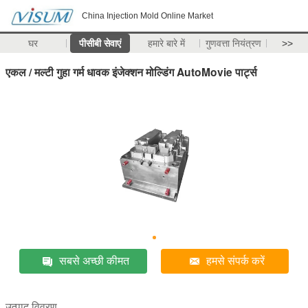
China Injection Mold Online Market
घर
पीसीबी सेवाएं
हमारे बारे में
गुणवत्ता नियंत्रण
>>
एकल / मल्टी गुहा गर्म धावक इंजेक्शन मोल्डिंग AutoMovie पार्ट्स
सबसे अच्छी कीमत
हमसे संपर्क करें
उत्पाद विवरण