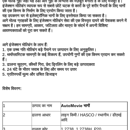
एक मोल्ड गुहा जहां यह ठंडा और गुहा के विन्यास को मज़बूत बनाता है के लिए मजबूर है।
इंजेक्शन मोल्डिंग व्यापक रूप से सबसे छोटे घटक से कारों के पूरे शरीर पैनलों के लिए भागों
की एक किस्म के निर्माण के लिए प्रयोग किया जाता है।
यह उपकरण घर से इलेक्ट्रॉनिक भागों के लिए इस्तेमाल किया जा सकता है।
आगे मोल्ड ग्राहकों के लिए इंजेक्शन मोल्डिंग सेवा की एक विस्तृत दायरे की पेशकश करने में
सक्षम है।
हम सामग्री, आकार, जटिलता और मात्रा के संदर्भ में अपनी विशिष्ट
आवश्यकताओं को पूरा कर सकते हैं।
आगे इंजेक्शन मोल्डिंग के लाभ हैं:
1. एक उच्च गति मोल्डिंग बड़े पैमाने पर उत्पादन के लिए अनुकूलित।
2. थर्माप्लास्टिक सामग्री के कई विकल्प हैं, उपयोगी गुणों की एक किस्म प्रदान कर सकते
हैं।
3. ढालना सूत्रण, कीमतें गिरा, छेद ड्रिलिंग के लिए बड़े उत्पादकता
4. 24 घंटे के भीतर जवाब के लिए और समय पर उत्तर
5. प्रतिस्पर्धी मूल्य और उचित डिजाइन
विशेष विवरण:
1
उत्पाद का नाम
AutoMovie भागों
2
ढालना आधार
लाइन किमी / HASCO / स्थानीय / डीएमई
आदि
3
ढालना कोर
1.2738, 1.2738H, P20