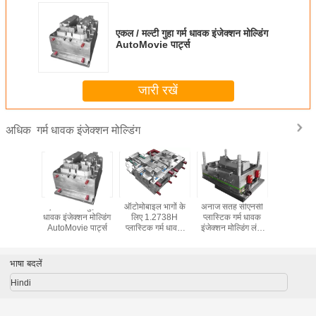
एकल / मल्टी गुहा गर्म धावक इंजेक्शन मोल्डिंग
AutoMovie पार्ट्स
जारी रखें
गर्म धावक इंजेक्शन मोल्डिंग
अधिक
 गर्म धावक
एकल / मल्टी गुहा गर्म
ऑटोमोबाइल भागों के
अनाज सतह सीएनसी
एकल गुहा ग
मोल्डिंग,
धावक इंजेक्शन मोल्डिंग
लिए 1.2738H
प्लास्टिक गर्म धावक
इंजेक्शन म
्लास्टिक
AutoMovie पार्ट्स
प्लास्टिक गर्म धावक
इंजेक्शन मोल्डिंग लंबी
 मोल्डिंग
इंजेक्शन मोल्डिंग लंबी
उम्र
उम्र
भाषा बदलें
Hindi