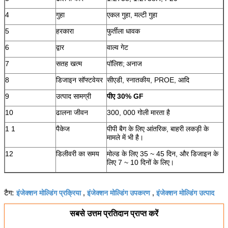
4
गुहा
एकल गुहा, मल्टी गुहा
5
हरकारा
फुर्तीला धावक
6
द्वार
वाल्व गेट
7
सतह खत्म
पॉलिश;
अनाज
8
डिजाइन सॉफ्टवेयर
सीएडी, स्नातकीय, PROE, आदि
9
उत्पाद सामग्री
पीए 30% GF
10
ढालना जीवन
300, 000 गोली मारता है
1 1
पैकेज
पीपी बैग के लिए आंतरिक, बाहरी लकड़ी के
मामले में भी है।
12
डिलीवरी का समय
मोल्ड के लिए 35 ~ 45 दिन, और डिजाइन के
लिए 7 ~ 10 दिनों के लिए।
इंजेक्शन मोल्डिंग प्रक्रिया
इंजेक्शन मोल्डिंग उपकरण
इंजेक्शन मोल्डिंग उत्पाद
टैग:
,
,
सबसे उत्तम प्रतिदान प्राप्त करें