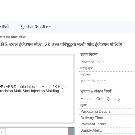
मताओं
गुणवत्ता आश्वासन
ल्टी शॉट इंजेक्शन मोल्डिंग
ABS डबल इंजेक्शन मोल्ड, 2k उच्च परिशुद्धता मल्टी शॉट इंजेक्शन मोल्डिंग
उत्पाद विवरण:
Place of Origin:
ब्रांड नाम:
प्रमाणन:
Model Number:
भुगतान & नौवहन नियमों:
Minimum Order Quantity:
मूल्य:
Packaging Details:
Delivery Time:
Payment Terms:
Supply Ability: