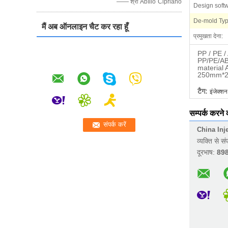
—— श्री Abílio Cipriano
Design soft
De-mold Typ
मैं अब ऑनलाइन चैट कर रहा हूँ
प्रमुखता देना:
PP / PE /
PP/PE/ABS
material 
250mm*25
टैग:
इंजेक्शन
सम्पर्क करने
China Inj
व्यक्ति से सं
दूरभाष:
89