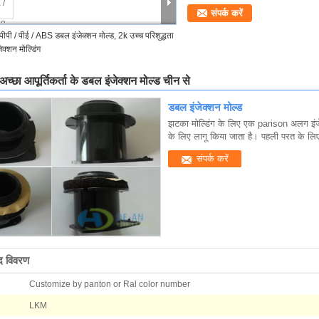
संपर्क करें
पीपी / पीई / ABS डबल इंजेक्शन मोल्ड, 2k उच्च परिशुद्धता
ेक्शन मोल्डिंग
 अच्छा आपूर्तिकर्ता के डबल इंजेक्शन मोल्ड चीन से
डबल इंजेक्शन मोल्ड
झटका मोल्डिंग के लिए एक parison अलग इंजे
के लिए लागू किया जाता है। पहली परत के लिए 
संपर्क करें
ाद विवरण
Customize by panton or Ral color number
LKM