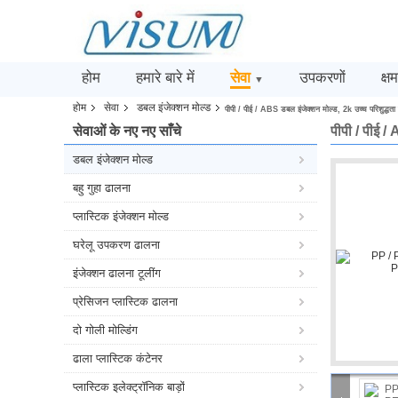
होम
हमारे बारे में
सेवा
उपकरणों
क्ष
▼
होम
सेवा
डबल इंजेक्शन मोल्ड
पीपी / पीई / ABS डबल इंजेक्शन मोल्ड, 2k उच्च परिशुद्धता म
सेवाओं के नए नए साँचे
पीपी / पीई / 
डबल इंजेक्शन मोल्ड
बहु गुहा ढालना
प्लास्टिक इंजेक्शन मोल्ड
घरेलू उपकरण ढालना
इंजेक्शन ढालना टूलींग
प्रेसिजन प्लास्टिक ढालना
दो गोली मोल्डिंग
ढाला प्लास्टिक कंटेनर
प्लास्टिक इलेक्ट्रॉनिक बाड़ों